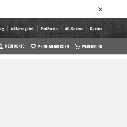
ung
Artikelvergleich
ProfiService
Alle Services
Karriere
MEIN KONTO
MEINE MERKLISTEN
WARENKORB