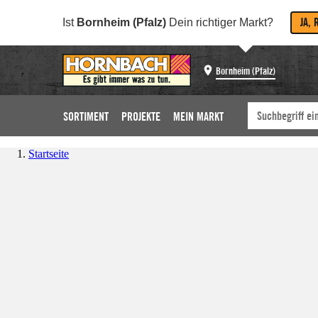
JA, 
Ist
Bornheim (Pfalz)
Dein richtiger Markt?
Bornheim (Pfalz)
SORTIMENT
PROJEKTE
MEIN MARKT
Startseite