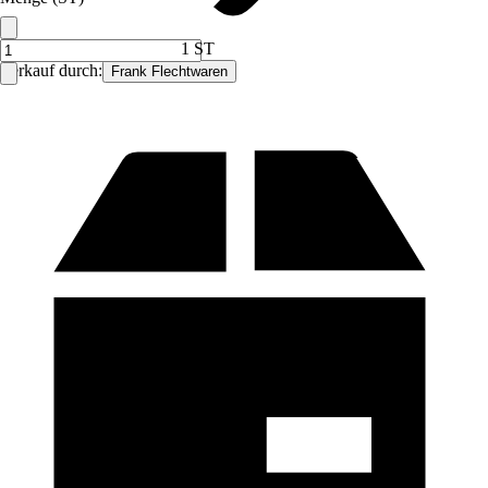
1 ST
Verkauf durch:
Frank Flechtwaren