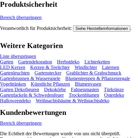
Produktsicherheit
Bereich überspringen
Verantwortlich für Produktsicherheit:
.
Siehe Herstellerinformationen
Weitere Kategorien
Liste überspringen
Garten
Gartendekoration
Herbstdeko
Lichterketten
LED Kerzen
Kerzen & Teelichter
Windlichter
Laternen
Gartenleuchten
Gartenstecker
Grablichter & Grabschmuck
Gartenbrunnen & Wasserspiele
Blumentreppen & Pflanzenregale
Vogeltränken
Künstliche Pflanzen
Blumenvasen
Garten Dekofiguren
Dekokörbe
Fahnenmasten
Türkränze
Gartenfackeln & Schwedenfeuer
Trockenblumen
Osterdeko
Halloweendeko
Weihnachtsbäume & Weihnachtsdeko
Kundenbewertungen
Bereich überspringen
Die Echtheit der Bewertungen wurde von uns nicht überprüft.