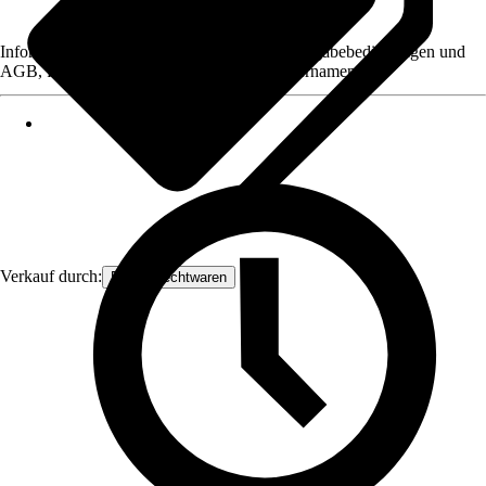
Informationen des Verkäufers, wie z. B. Rückgabebedingungen und
AGB, finden Sie bei Klick auf den Verkäufernamen.
Verkauf durch:
Frank Flechtwaren