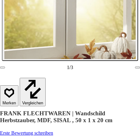
1
/
3
Vergleichen
FRANK FLECHTWAREN | Wandschild
Herbstzauber, MDF, SISAL , 50 x 1 x 20 cm
Erste Bewertung schreiben