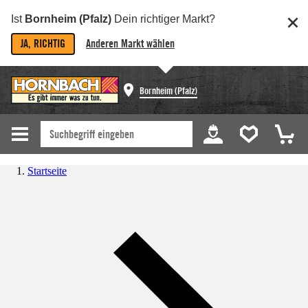
Ist
Bornheim (Pfalz)
Dein richtiger Markt?
JA, RICHTIG
Anderen Markt wählen
Bornheim (Pfalz)
Startseite