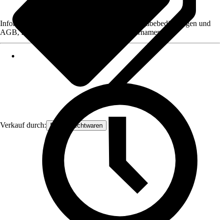
Informationen des Verkäufers, wie z. B. Rückgabebedingungen und
AGB, finden Sie bei Klick auf den Verkäufernamen.
Verkauf durch:
Frank Flechtwaren