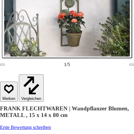
1
/
5
Vergleichen
FRANK FLECHTWAREN | Wandpflanzer Blumen,
METALL , 15 x 14 x 80 cm
Erste Bewertung schreiben