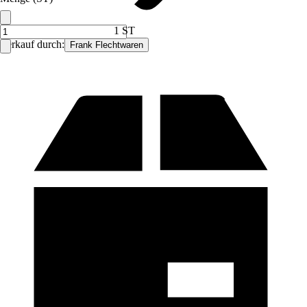
1 ST
Verkauf durch:
Frank Flechtwaren