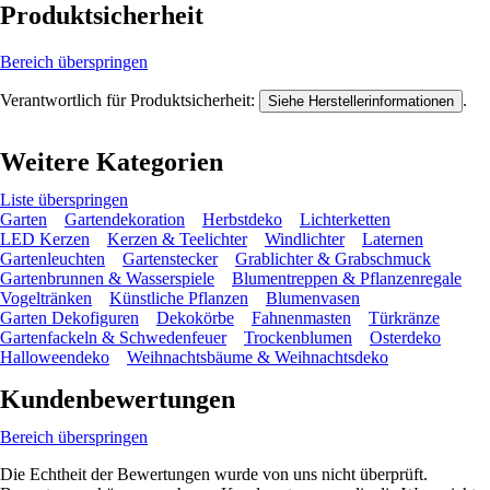
Produktsicherheit
Bereich überspringen
Verantwortlich für Produktsicherheit:
.
Siehe Herstellerinformationen
Weitere Kategorien
Liste überspringen
Garten
Gartendekoration
Herbstdeko
Lichterketten
LED Kerzen
Kerzen & Teelichter
Windlichter
Laternen
Gartenleuchten
Gartenstecker
Grablichter & Grabschmuck
Gartenbrunnen & Wasserspiele
Blumentreppen & Pflanzenregale
Vogeltränken
Künstliche Pflanzen
Blumenvasen
Garten Dekofiguren
Dekokörbe
Fahnenmasten
Türkränze
Gartenfackeln & Schwedenfeuer
Trockenblumen
Osterdeko
Halloweendeko
Weihnachtsbäume & Weihnachtsdeko
Kundenbewertungen
Bereich überspringen
Die Echtheit der Bewertungen wurde von uns nicht überprüft.