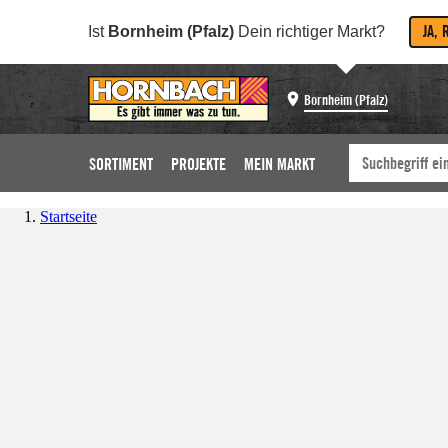
JA, 
Ist
Bornheim (Pfalz)
Dein richtiger Markt?
Bornheim (Pfalz)
SORTIMENT
PROJEKTE
MEIN MARKT
Startseite