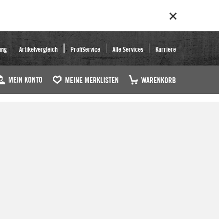
ung
Artikelvergleich
ProfiService
Alle Services
Karriere
MEIN KONTO
MEINE MERKLISTEN
WARENKORB