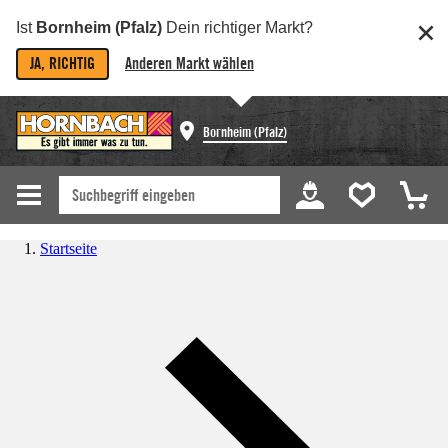
Ist
Bornheim (Pfalz)
Dein richtiger Markt?
JA, RICHTIG
Anderen Markt wählen
Bornheim (Pfalz)
Startseite