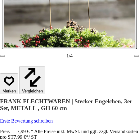
1
/
4
Vergleichen
FRANK FLECHTWAREN | Stecker Engelchen, 3er
Set, METALL , GH 60 cm
Erste Bewertung schreiben
Preis — 7,99 € * Alle Preise inkl. MwSt. und ggf. zzgl. Versandkosten
pro ST
7,99 €
*
/
ST