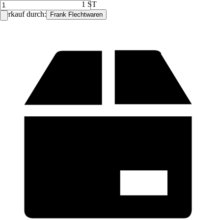
1 ST
Verkauf durch:
Frank Flechtwaren