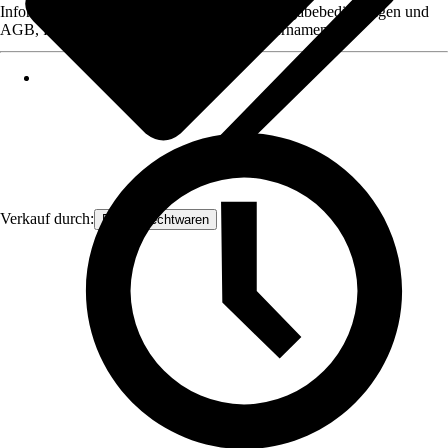
Informationen des Verkäufers, wie z. B. Rückgabebedingungen und
AGB, finden Sie bei Klick auf den Verkäufernamen.
Verkauf durch:
Frank Flechtwaren