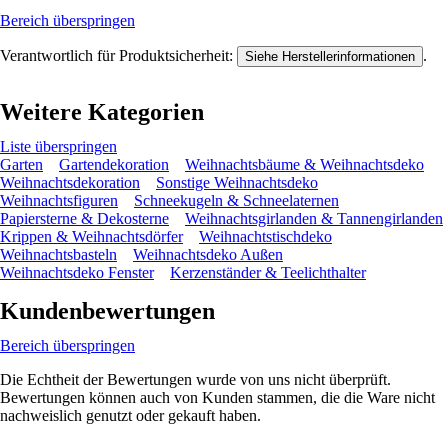
Bereich überspringen
Verantwortlich für Produktsicherheit:
.
Siehe Herstellerinformationen
Weitere Kategorien
Liste überspringen
Garten
Gartendekoration
Weihnachtsbäume & Weihnachtsdeko
Weihnachtsdekoration
Sonstige Weihnachtsdeko
Weihnachtsfiguren
Schneekugeln & Schneelaternen
Papiersterne & Dekosterne
Weihnachtsgirlanden & Tannengirlanden
Krippen & Weihnachtsdörfer
Weihnachtstischdeko
Weihnachtsbasteln
Weihnachtsdeko Außen
Weihnachtsdeko Fenster
Kerzenständer & Teelichthalter
Kundenbewertungen
Bereich überspringen
Die Echtheit der Bewertungen wurde von uns nicht überprüft.
Bewertungen können auch von Kunden stammen, die die Ware nicht
nachweislich genutzt oder gekauft haben.