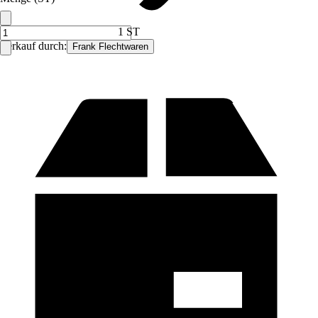
1 ST
Verkauf durch:
Frank Flechtwaren