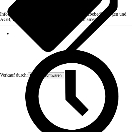
Informationen des Verkäufers, wie z. B. Rückgabebedingungen und
AGB, finden Sie bei Klick auf den Verkäufernamen.
Verkauf durch:
Frank Flechtwaren