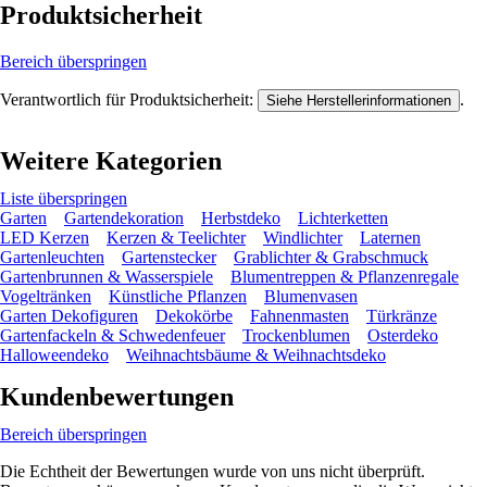
Produktsicherheit
Bereich überspringen
Verantwortlich für Produktsicherheit:
.
Siehe Herstellerinformationen
Weitere Kategorien
Liste überspringen
Garten
Gartendekoration
Herbstdeko
Lichterketten
LED Kerzen
Kerzen & Teelichter
Windlichter
Laternen
Gartenleuchten
Gartenstecker
Grablichter & Grabschmuck
Gartenbrunnen & Wasserspiele
Blumentreppen & Pflanzenregale
Vogeltränken
Künstliche Pflanzen
Blumenvasen
Garten Dekofiguren
Dekokörbe
Fahnenmasten
Türkränze
Gartenfackeln & Schwedenfeuer
Trockenblumen
Osterdeko
Halloweendeko
Weihnachtsbäume & Weihnachtsdeko
Kundenbewertungen
Bereich überspringen
Die Echtheit der Bewertungen wurde von uns nicht überprüft.