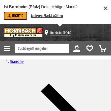
Ist
Bornheim (Pfalz)
Dein richtiger Markt?
JA, RICHTIG
Anderen Markt wählen
Bornheim (Pfalz)
Startseite