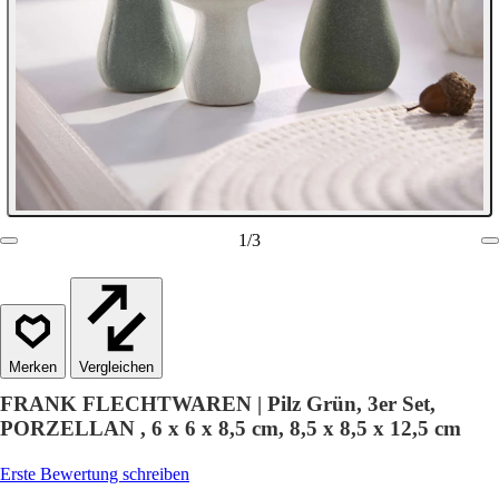
1
/
3
Vergleichen
FRANK FLECHTWAREN | Pilz Grün, 3er Set,
PORZELLAN , 6 x 6 x 8,5 cm, 8,5 x 8,5 x 12,5 cm
Erste Bewertung schreiben