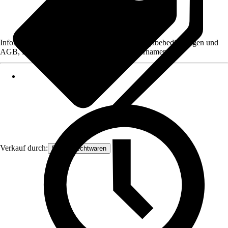
Informationen des Verkäufers, wie z. B. Rückgabebedingungen und
AGB, finden Sie bei Klick auf den Verkäufernamen.
Verkauf durch:
Frank Flechtwaren