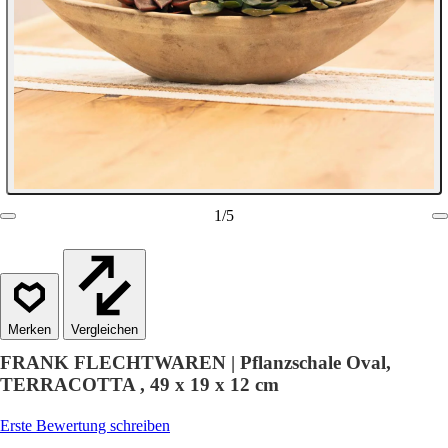
1
/
5
Vergleichen
FRANK FLECHTWAREN | Pflanzschale Oval,
TERRACOTTA , 49 x 19 x 12 cm
Erste Bewertung schreiben