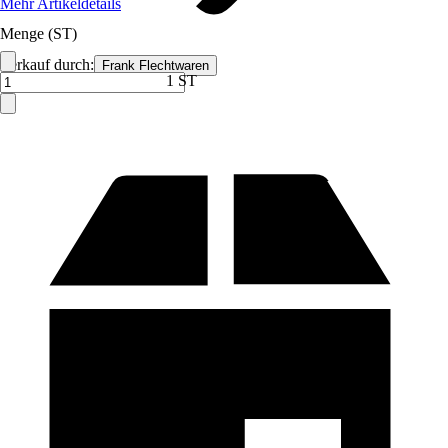
Mehr Artikeldetails
Menge (ST)
Verkauf durch:
Frank Flechtwaren
1 ST