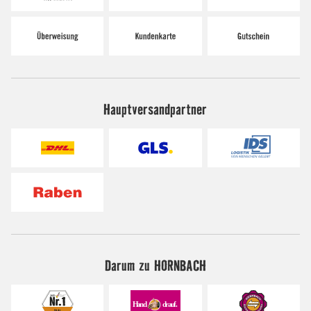
Hauptversandpartner
Darum zu HORNBACH