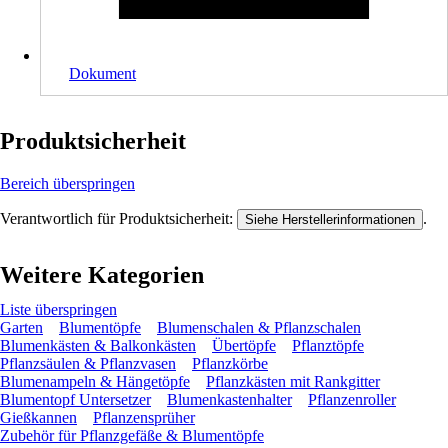
Dokument
Produktsicherheit
Bereich überspringen
Verantwortlich für Produktsicherheit:
.
Siehe Herstellerinformationen
Weitere Kategorien
Liste überspringen
Garten
Blumentöpfe
Blumenschalen & Pflanzschalen
Blumenkästen & Balkonkästen
Übertöpfe
Pflanztöpfe
Pflanzsäulen & Pflanzvasen
Pflanzkörbe
Blumenampeln & Hängetöpfe
Pflanzkästen mit Rankgitter
Blumentopf Untersetzer
Blumenkastenhalter
Pflanzenroller
Gießkannen
Pflanzensprüher
Zubehör für Pflanzgefäße & Blumentöpfe