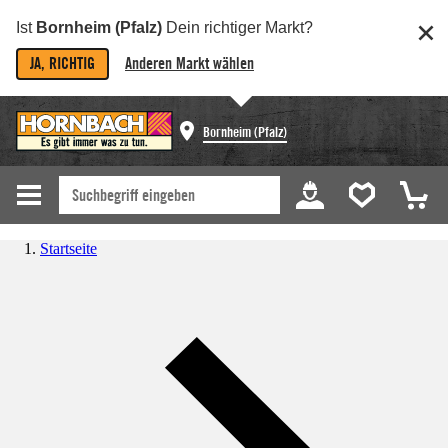
Ist
Bornheim (Pfalz)
Dein richtiger Markt?
JA, RICHTIG
Anderen Markt wählen
Bornheim (Pfalz)
Startseite