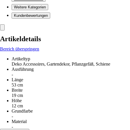
Weitere Kategorien
Kundenbewertungen
Artikeldetails
Bereich überspringen
Artikeltyp
Deko Accessoires, Gartendekor, Pflanzgefäß, Schiene
Ausführung
-
Länge
53 cm
Breite
19 cm
Höhe
12 cm
Grundfarbe
-
Material
-