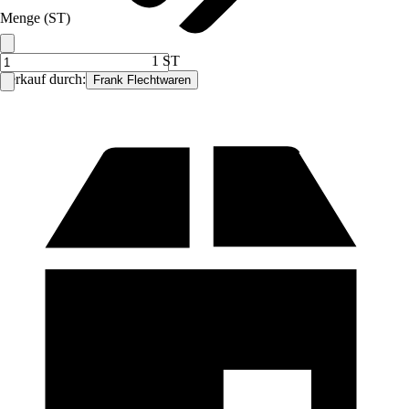
Menge (ST)
1 ST
Verkauf durch:
Frank Flechtwaren