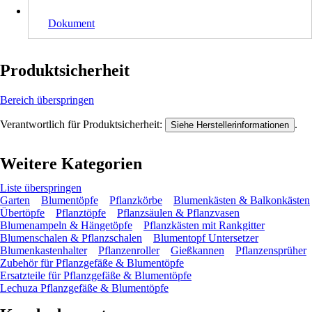
Dokument
Produktsicherheit
Bereich überspringen
Verantwortlich für Produktsicherheit:
.
Siehe Herstellerinformationen
Weitere Kategorien
Liste überspringen
Garten
Blumentöpfe
Pflanzkörbe
Blumenkästen & Balkonkästen
Übertöpfe
Pflanztöpfe
Pflanzsäulen & Pflanzvasen
Blumenampeln & Hängetöpfe
Pflanzkästen mit Rankgitter
Blumenschalen & Pflanzschalen
Blumentopf Untersetzer
Blumenkastenhalter
Pflanzenroller
Gießkannen
Pflanzensprüher
Zubehör für Pflanzgefäße & Blumentöpfe
Ersatzteile für Pflanzgefäße & Blumentöpfe
Lechuza Pflanzgefäße & Blumentöpfe