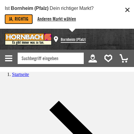
Ist
Bornheim (Pfalz)
Dein richtiger Markt?
JA, RICHTIG
Anderen Markt wählen
Bornheim (Pfalz)
Startseite