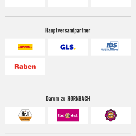
Hauptversandpartner
Darum zu HORNBACH