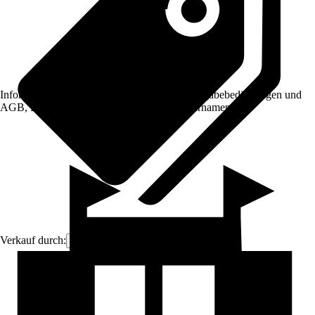
Informationen des Verkäufers, wie z. B. Rückgabebedingungen und
AGB, finden Sie bei Klick auf den Verkäufernamen.
Verkauf durch:
Frank Flechtwaren