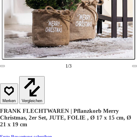
1
/
3
Vergleichen
FRANK FLECHTWAREN | Pflanzkorb Merry
Christmas, 2er Set, JUTE, FOLIE , Ø 17 x 15 cm, Ø
21 x 19 cm
Erste Bewertung schreiben