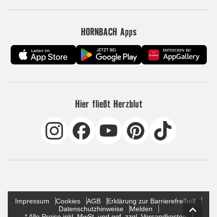
HORNBACH Apps
Hier fließt Herzblut
Impressum
Cookies
AGB
Erklärung zur Barrierefreiheit
Datenschutzhinweise
Melden
* Alle Preise inkl. MwSt. und ggf. zzgl. Versandkosten