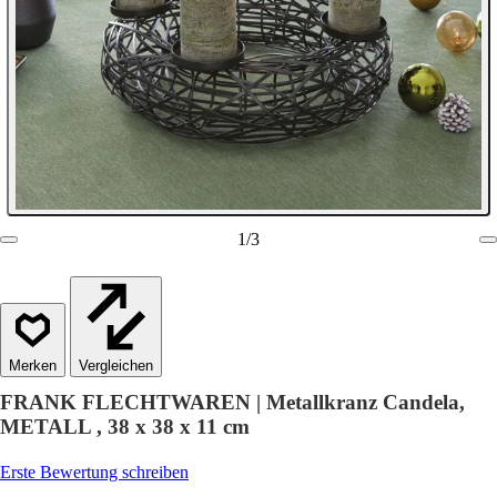
1
/
3
Vergleichen
FRANK FLECHTWAREN | Metallkranz Candela,
METALL , 38 x 38 x 11 cm
Erste Bewertung schreiben