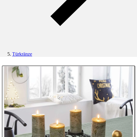
Türkränze