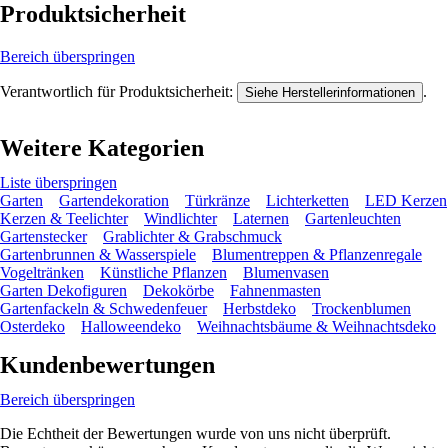
Produktsicherheit
Bereich überspringen
Verantwortlich für Produktsicherheit:
.
Siehe Herstellerinformationen
Weitere Kategorien
Liste überspringen
Garten
Gartendekoration
Türkränze
Lichterketten
LED Kerzen
Kerzen & Teelichter
Windlichter
Laternen
Gartenleuchten
Gartenstecker
Grablichter & Grabschmuck
Gartenbrunnen & Wasserspiele
Blumentreppen & Pflanzenregale
Vogeltränken
Künstliche Pflanzen
Blumenvasen
Garten Dekofiguren
Dekokörbe
Fahnenmasten
Gartenfackeln & Schwedenfeuer
Herbstdeko
Trockenblumen
Osterdeko
Halloweendeko
Weihnachtsbäume & Weihnachtsdeko
Kundenbewertungen
Bereich überspringen
Die Echtheit der Bewertungen wurde von uns nicht überprüft.