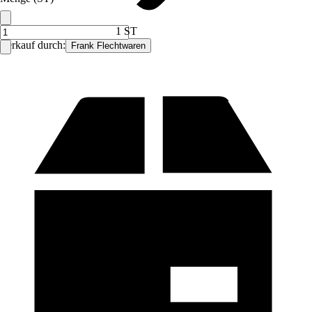
1 ST
Verkauf durch:
Frank Flechtwaren