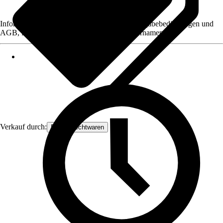
Informationen des Verkäufers, wie z. B. Rückgabebedingungen und
AGB, finden Sie bei Klick auf den Verkäufernamen.
Verkauf durch:
Frank Flechtwaren