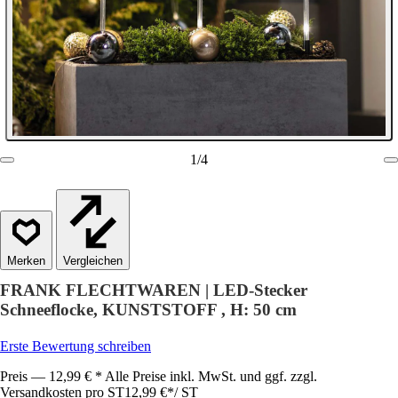
1
/
4
Vergleichen
FRANK FLECHTWAREN | LED-Stecker
Schneeflocke, KUNSTSTOFF , H: 50 cm
Erste Bewertung schreiben
Preis — 12,99 € * Alle Preise inkl. MwSt. und ggf. zzgl.
Versandkosten pro ST
12,99 €
*
/
ST