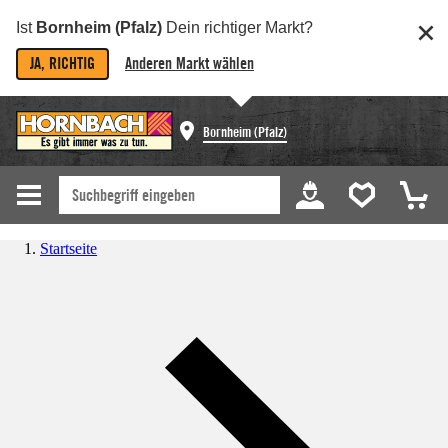
Ist
Bornheim (Pfalz)
Dein richtiger Markt?
JA, RICHTIG
Anderen Markt wählen
Bornheim (Pfalz)
Startseite