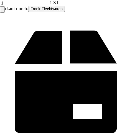
1 ST
Verkauf durch:
Frank Flechtwaren