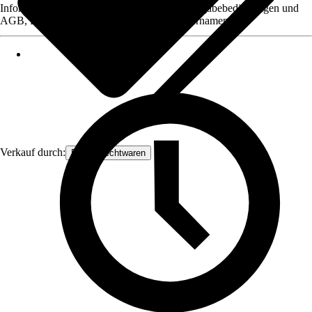
Informationen des Verkäufers, wie z. B. Rückgabebedingungen und
AGB, finden Sie bei Klick auf den Verkäufernamen.
Verkauf durch:
Frank Flechtwaren