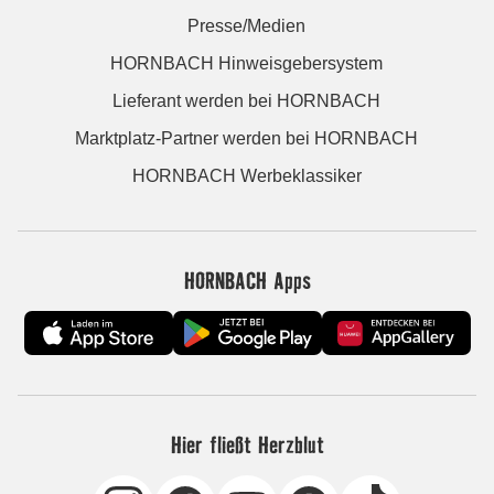
Presse/Medien
HORNBACH Hinweisgebersystem
Lieferant werden bei HORNBACH
Marktplatz-Partner werden bei HORNBACH
HORNBACH Werbeklassiker
HORNBACH Apps
Hier fließt Herzblut