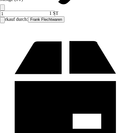
1 ST
Verkauf durch:
Frank Flechtwaren