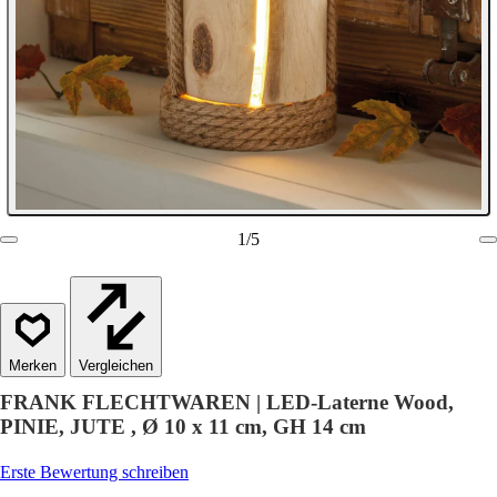
1
/
5
Vergleichen
FRANK FLECHTWAREN | LED-Laterne Wood,
PINIE, JUTE , Ø 10 x 11 cm, GH 14 cm
Erste Bewertung schreiben