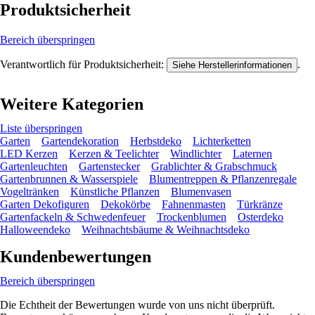
Produktsicherheit
Bereich überspringen
Verantwortlich für Produktsicherheit:
.
Siehe Herstellerinformationen
Weitere Kategorien
Liste überspringen
Garten
Gartendekoration
Herbstdeko
Lichterketten
LED Kerzen
Kerzen & Teelichter
Windlichter
Laternen
Gartenleuchten
Gartenstecker
Grablichter & Grabschmuck
Gartenbrunnen & Wasserspiele
Blumentreppen & Pflanzenregale
Vogeltränken
Künstliche Pflanzen
Blumenvasen
Garten Dekofiguren
Dekokörbe
Fahnenmasten
Türkränze
Gartenfackeln & Schwedenfeuer
Trockenblumen
Osterdeko
Halloweendeko
Weihnachtsbäume & Weihnachtsdeko
Kundenbewertungen
Bereich überspringen
Die Echtheit der Bewertungen wurde von uns nicht überprüft.