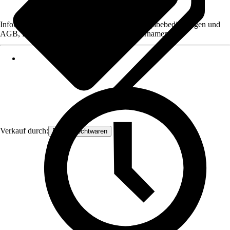
Informationen des Verkäufers, wie z. B. Rückgabebedingungen und
AGB, finden Sie bei Klick auf den Verkäufernamen.
Verkauf durch:
Frank Flechtwaren