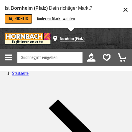
Ist
Bornheim (Pfalz)
Dein richtiger Markt?
JA, RICHTIG
Anderen Markt wählen
Bornheim (Pfalz)
Startseite