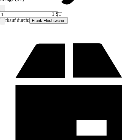
1 ST
Verkauf durch:
Frank Flechtwaren