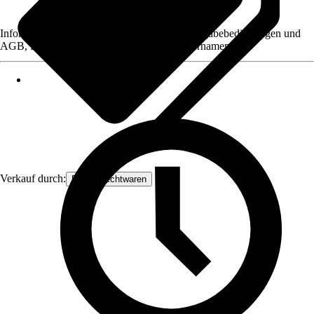
Informationen des Verkäufers, wie z. B. Rückgabebedingungen und
AGB, finden Sie bei Klick auf den Verkäufernamen.
Verkauf durch:
Frank Flechtwaren