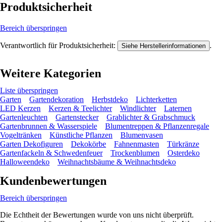
Produktsicherheit
Bereich überspringen
Verantwortlich für Produktsicherheit:
.
Siehe Herstellerinformationen
Weitere Kategorien
Liste überspringen
Garten
Gartendekoration
Herbstdeko
Lichterketten
LED Kerzen
Kerzen & Teelichter
Windlichter
Laternen
Gartenleuchten
Gartenstecker
Grablichter & Grabschmuck
Gartenbrunnen & Wasserspiele
Blumentreppen & Pflanzenregale
Vogeltränken
Künstliche Pflanzen
Blumenvasen
Garten Dekofiguren
Dekokörbe
Fahnenmasten
Türkränze
Gartenfackeln & Schwedenfeuer
Trockenblumen
Osterdeko
Halloweendeko
Weihnachtsbäume & Weihnachtsdeko
Kundenbewertungen
Bereich überspringen
Die Echtheit der Bewertungen wurde von uns nicht überprüft.