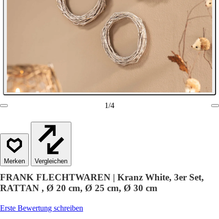
1
/
4
Vergleichen
FRANK FLECHTWAREN | Kranz White, 3er Set,
RATTAN , Ø 20 cm, Ø 25 cm, Ø 30 cm
Erste Bewertung schreiben