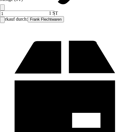
1 ST
Verkauf durch:
Frank Flechtwaren