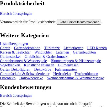
Produktsicherheit
Bereich überspringen
Verantwortlich für Produktsicherheit:
.
Siehe Herstellerinformationen
Weitere Kategorien
Liste überspringen
Garten
Gartendekoration
Türkränze
Lichterketten
LED Kerzen
Kerzen & Teelichter
Windlichter
Laternen
Gartenleuchten
Gartenstecker
Grablichter & Grabschmuck
Gartenbrunnen & Wasserspiele
Blumentreppen & Pflanzenregale
Vogeltränken
Künstliche Pflanzen
Blumenvasen
Garten Dekofiguren
Dekokörbe
Fahnenmasten
Gartenfackeln & Schwedenfeuer
Herbstdeko
Trockenblumen
Osterdeko
Halloweendeko
Weihnachtsbäume & Weihnachtsdeko
Kundenbewertungen
Bereich überspringen
Die Echtheit der Bewertungen wurde von uns nicht überprüft.