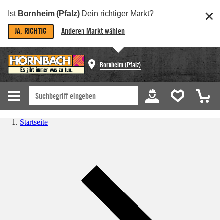
Ist
Bornheim (Pfalz)
Dein richtiger Markt?
JA, RICHTIG
Anderen Markt wählen
Bornheim (Pfalz)
Startseite