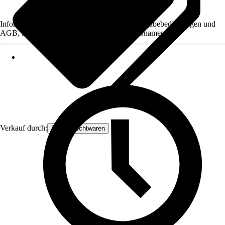
Informationen des Verkäufers, wie z. B. Rückgabebedingungen und
AGB, finden Sie bei Klick auf den Verkäufernamen.
Verkauf durch:
Frank Flechtwaren