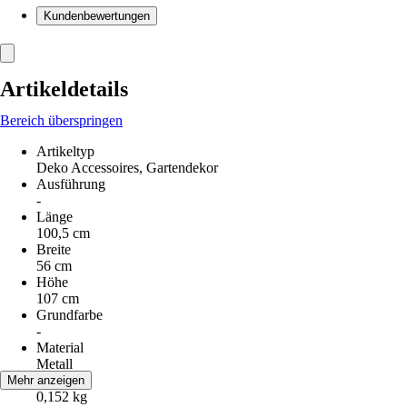
Kundenbewertungen
Artikeldetails
Bereich überspringen
Artikeltyp
Deko Accessoires, Gartendekor
Ausführung
-
Länge
100,5 cm
Breite
56 cm
Höhe
107 cm
Grundfarbe
-
Material
Metall
Gewicht
Mehr anzeigen
0,152 kg