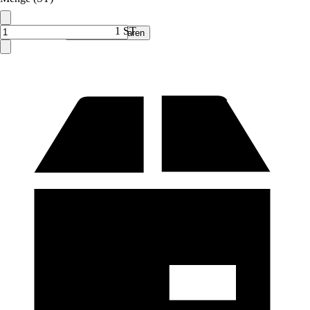
1 ST
Verkauf durch:
Frank Flechtwaren