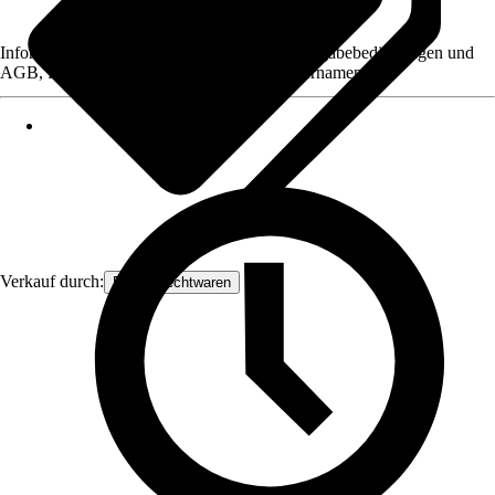
Informationen des Verkäufers, wie z. B. Rückgabebedingungen und
AGB, finden Sie bei Klick auf den Verkäufernamen.
Verkauf durch:
Frank Flechtwaren