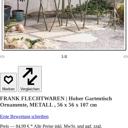
1
/
4
Vergleichen
FRANK FLECHTWAREN | Hoher Gartentisch
Ornamente, METALL , 56 x 56 x 107 cm
Erste Bewertung schreiben
Preis — 84,99 € * Alle Preise inkl. MwSt. und ggf. zzgl.