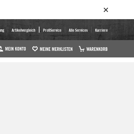
ung
Artikelvergleich
ProfiService
Alle Services
Karriere
MEIN KONTO
MEINE MERKLISTEN
WARENKORB