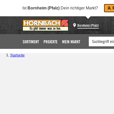
JA, 
Ist
Bornheim (Pfalz)
Dein richtiger Markt?
Bornheim (Pfalz)
SORTIMENT
PROJEKTE
MEIN MARKT
Startseite