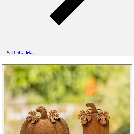
Herbstdeko