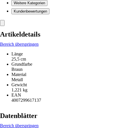
Weitere Kategorien
Kundenbewertungen
Artikeldetails
Bereich überspringen
Länge
25,5 cm
Grundfarbe
Braun
Material
Metall
Gewicht
1,221 kg
EAN
4007299617137
Datenblätter
Bereich überspringen