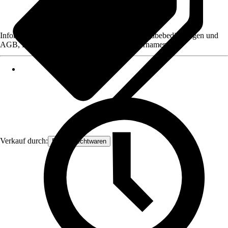
Informationen des Verkäufers, wie z. B. Rückgabebedingungen und
AGB, finden Sie bei Klick auf den Verkäufernamen.
Verkauf durch:
Frank Flechtwaren