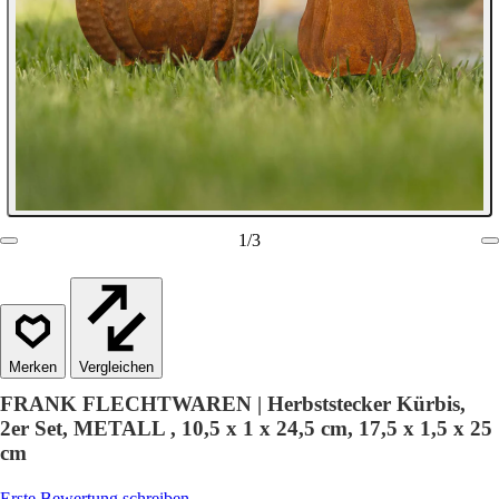
1
/
3
Vergleichen
FRANK FLECHTWAREN | Herbststecker Kürbis,
2er Set, METALL , 10,5 x 1 x 24,5 cm, 17,5 x 1,5 x 25
cm
Erste Bewertung schreiben