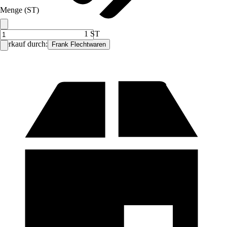
Menge (ST)
1 ST
Verkauf durch:
Frank Flechtwaren