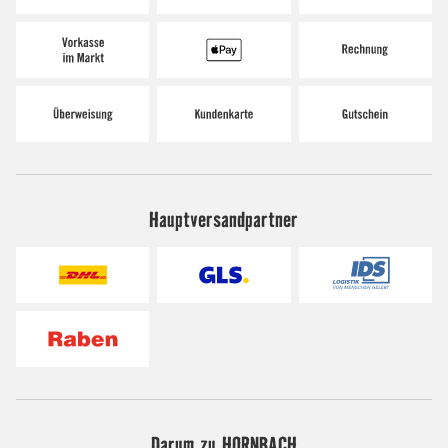
Hauptversandpartner
Darum zu HORNBACH