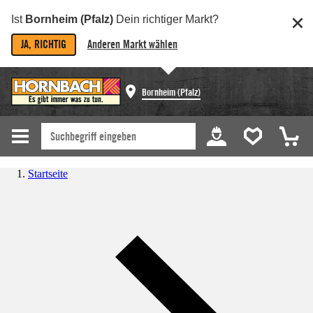
Ist
Bornheim (Pfalz)
Dein richtiger Markt?
JA, RICHTIG
Anderen Markt wählen
Bornheim (Pfalz)
Startseite