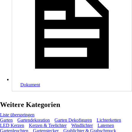
Dokument
Weitere Kategorien
Liste überspringen
Garten
Gartendekoration
Garten Dekofiguren
Lichterketten
LED Kerzen
Kerzen & Teelichter
Windlichter
Laternen
Gartenleuchten
Gartenstecker
Grablichter & Grabschmuck