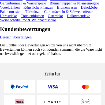
Gartenbrunnen & Wasserspiele
Blumentreppen & Pflanzenregale
Vogeltränken
Künstliche Pflanzen
Blumenvasen
Dekokörbe
Fahnenmasten
Türkränze
Gartenfackeln & Schwedenfeuer
Herbstdeko
Trockenblumen
Osterdeko
Halloweendeko
Weihnachtsbäume & Weihnachtsdeko
Kundenbewertungen
Bereich überspringen
Die Echtheit der Bewertungen wurde von uns nicht überprüft.
Bewertungen können auch von Kunden stammen, die die Ware nicht
nachweislich genutzt oder gekauft haben.
Zahlarten