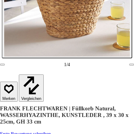
1
/
4
Vergleichen
FRANK FLECHTWAREN | Füllkorb Natural,
WASSERHYAZINTHE, KUNSTLEDER , 39 x 30 x
25cm, GH 33 cm
Erste Bewertung schreiben