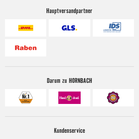
Hauptversandpartner
Darum zu HORNBACH
Kundenservice