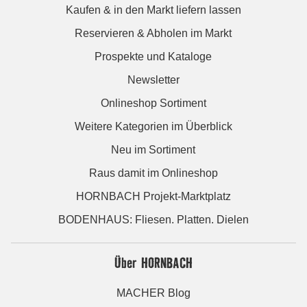
Kaufen & in den Markt liefern lassen
Reservieren & Abholen im Markt
Prospekte und Kataloge
Newsletter
Onlineshop Sortiment
Weitere Kategorien im Überblick
Neu im Sortiment
Raus damit im Onlineshop
HORNBACH Projekt-Marktplatz
BODENHAUS: Fliesen. Platten. Dielen
Über HORNBACH
MACHER Blog