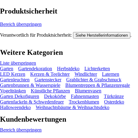
Produktsicherheit
Bereich überspringen
Verantwortlich für Produktsicherheit:
.
Siehe Herstellerinformationen
Weitere Kategorien
Liste überspringen
Garten
Gartendekoration
Herbstdeko
Lichterketten
LED Kerzen
Kerzen & Teelichter
Windlichter
Laternen
Gartenleuchten
Gartenstecker
Grablichter & Grabschmuck
Gartenbrunnen & Wasserspiele
Blumentreppen & Pflanzenregale
Vogeltränken
Künstliche Pflanzen
Blumenvasen
Garten Dekofiguren
Dekokörbe
Fahnenmasten
Türkränze
Gartenfackeln & Schwedenfeuer
Trockenblumen
Osterdeko
Halloweendeko
Weihnachtsbäume & Weihnachtsdeko
Kundenbewertungen
Bereich überspringen