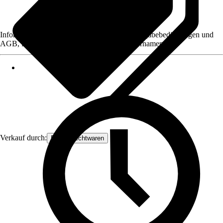
Informationen des Verkäufers, wie z. B. Rückgabebedingungen und
AGB, finden Sie bei Klick auf den Verkäufernamen.
Verkauf durch:
Frank Flechtwaren