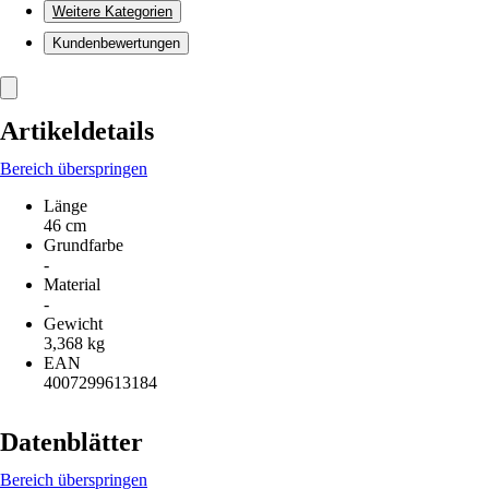
Weitere Kategorien
Kundenbewertungen
Artikeldetails
Bereich überspringen
Länge
46 cm
Grundfarbe
-
Material
-
Gewicht
3,368 kg
EAN
4007299613184
Datenblätter
Bereich überspringen