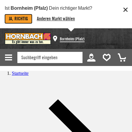
Ist
Bornheim (Pfalz)
Dein richtiger Markt?
JA, RICHTIG
Anderen Markt wählen
Bornheim (Pfalz)
Startseite