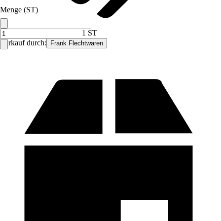
Menge (ST)
1 ST
Verkauf durch:
Frank Flechtwaren