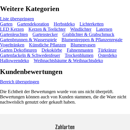
Weitere Kategorien
Liste überspringen
Garten
Gartendekoration
Herbstdeko
Lichterketten
LED Kerzen
Kerzen & Teelichter
Windlichter
Laternen
Gartenleuchten
Gartenstecker
Grablichter & Grabschmuck
Gartenbrunnen & Wasserspiele
Blumentreppen & Pflanzenregale
Vogeltränken
Künstliche Pflanzen
Blumenvasen
Garten Dekofiguren
Dekokörbe
Fahnenmasten
Türkränze
Gartenfackeln & Schwedenfeuer
Trockenblumen
Osterdeko
Halloweendeko
Weihnachtsbäume & Weihnachtsdeko
Kundenbewertungen
Bereich überspringen
Die Echtheit der Bewertungen wurde von uns nicht überprüft.
Bewertungen können auch von Kunden stammen, die die Ware nicht
nachweislich genutzt oder gekauft haben.
Zahlarten