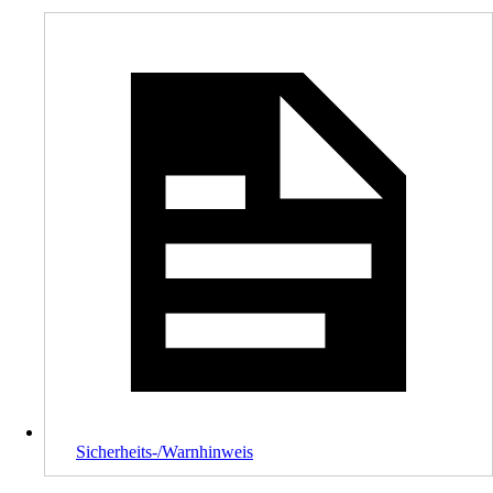
Sicherheits-/Warnhinweis