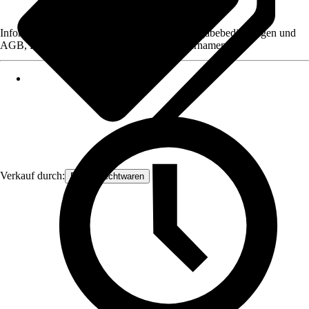
Informationen des Verkäufers, wie z. B. Rückgabebedingungen und
AGB, finden Sie bei Klick auf den Verkäufernamen.
Verkauf durch:
Frank Flechtwaren