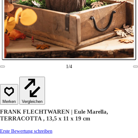
1
/
4
Vergleichen
FRANK FLECHTWAREN | Eule Marella,
TERRACOTTA , 13,5 x 11 x 19 cm
Erste Bewertung schreiben