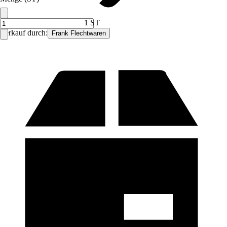
1 ST
Verkauf durch:
Frank Flechtwaren