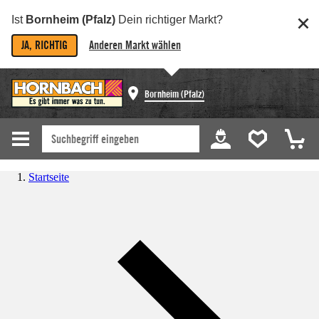
Ist
Bornheim (Pfalz)
Dein richtiger Markt?
JA, RICHTIG
Anderen Markt wählen
Bornheim (Pfalz)
Startseite