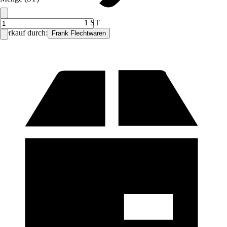
1 ST
Verkauf durch:
Frank Flechtwaren