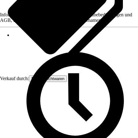
Informationen des Verkäufers, wie z. B. Rückgabebedingungen und
AGB, finden Sie bei Klick auf den Verkäufernamen.
Verkauf durch:
Frank Flechtwaren