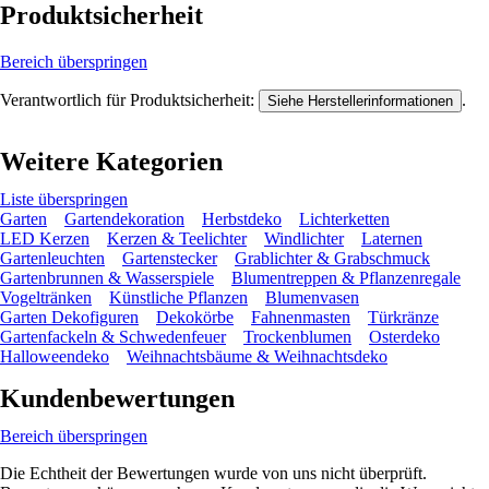
Produktsicherheit
Bereich überspringen
Verantwortlich für Produktsicherheit:
.
Siehe Herstellerinformationen
Weitere Kategorien
Liste überspringen
Garten
Gartendekoration
Herbstdeko
Lichterketten
LED Kerzen
Kerzen & Teelichter
Windlichter
Laternen
Gartenleuchten
Gartenstecker
Grablichter & Grabschmuck
Gartenbrunnen & Wasserspiele
Blumentreppen & Pflanzenregale
Vogeltränken
Künstliche Pflanzen
Blumenvasen
Garten Dekofiguren
Dekokörbe
Fahnenmasten
Türkränze
Gartenfackeln & Schwedenfeuer
Trockenblumen
Osterdeko
Halloweendeko
Weihnachtsbäume & Weihnachtsdeko
Kundenbewertungen
Bereich überspringen
Die Echtheit der Bewertungen wurde von uns nicht überprüft.