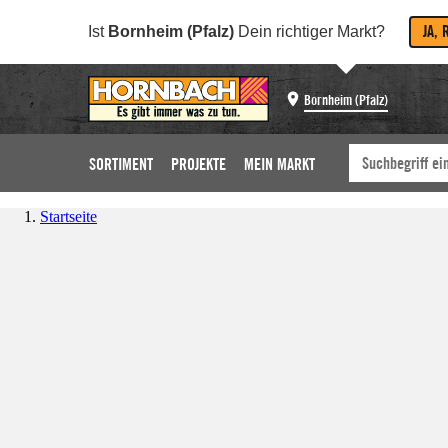
JA, 
Ist
Bornheim (Pfalz)
Dein richtiger Markt?
Bornheim (Pfalz)
SORTIMENT
PROJEKTE
MEIN MARKT
Startseite