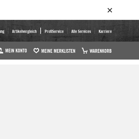
ung
Artikelvergleich
ProfiService
Alle Services
Karriere
MEIN KONTO
MEINE MERKLISTEN
WARENKORB