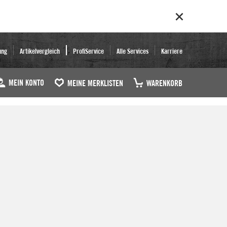
ung
Artikelvergleich
ProfiService
Alle Services
Karriere
MEIN KONTO
MEINE MERKLISTEN
WARENKORB