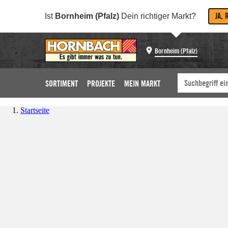
JA, 
Ist
Bornheim (Pfalz)
Dein richtiger Markt?
Bornheim (Pfalz)
SORTIMENT
PROJEKTE
MEIN MARKT
Startseite