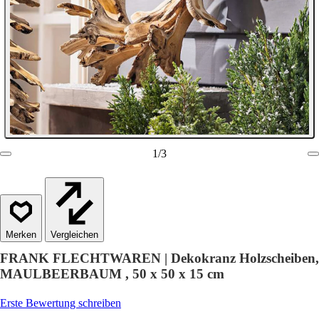
1
/
3
Vergleichen
FRANK FLECHTWAREN | Dekokranz Holzscheiben,
MAULBEERBAUM , 50 x 50 x 15 cm
Erste Bewertung schreiben