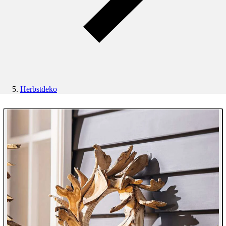
Herbstdeko