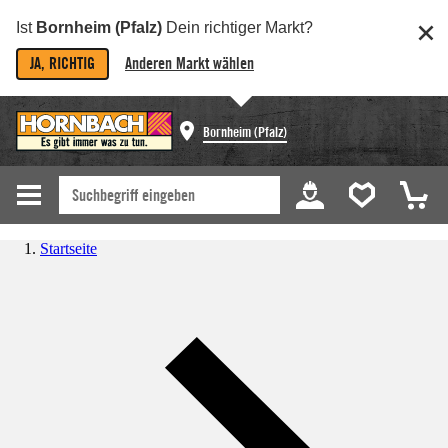
Ist
Bornheim (Pfalz)
Dein richtiger Markt?
JA, RICHTIG
Anderen Markt wählen
Bornheim (Pfalz)
Startseite