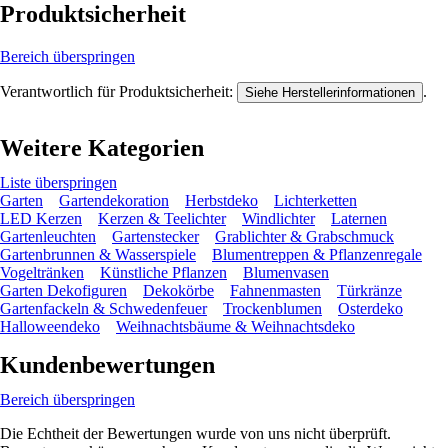
Produktsicherheit
Bereich überspringen
Verantwortlich für Produktsicherheit:
.
Siehe Herstellerinformationen
Weitere Kategorien
Liste überspringen
Garten
Gartendekoration
Herbstdeko
Lichterketten
LED Kerzen
Kerzen & Teelichter
Windlichter
Laternen
Gartenleuchten
Gartenstecker
Grablichter & Grabschmuck
Gartenbrunnen & Wasserspiele
Blumentreppen & Pflanzenregale
Vogeltränken
Künstliche Pflanzen
Blumenvasen
Garten Dekofiguren
Dekokörbe
Fahnenmasten
Türkränze
Gartenfackeln & Schwedenfeuer
Trockenblumen
Osterdeko
Halloweendeko
Weihnachtsbäume & Weihnachtsdeko
Kundenbewertungen
Bereich überspringen
Die Echtheit der Bewertungen wurde von uns nicht überprüft.