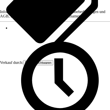
Informationen des Verkäufers, wie z. B. Rückgabebedingungen und
AGB, finden Sie bei Klick auf den Verkäufernamen.
Verkauf durch:
Frank Flechtwaren