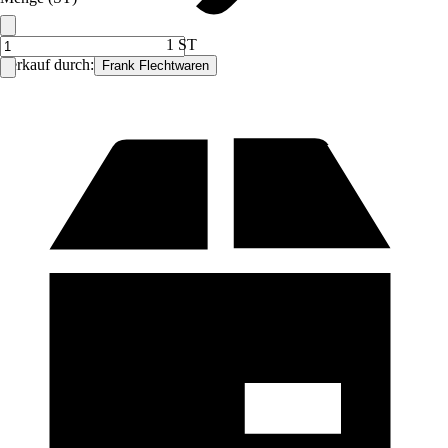
1 ST
Verkauf durch:
Frank Flechtwaren