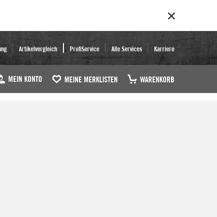
ung
Artikelvergleich
ProfiService
Alle Services
Karriere
MEIN KONTO
MEINE MERKLISTEN
WARENKORB