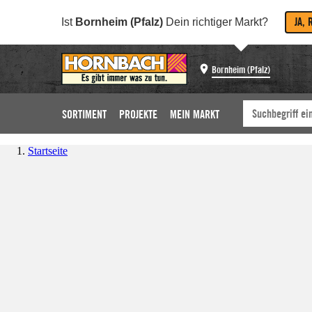
JA, 
Ist
Bornheim (Pfalz)
Dein richtiger Markt?
Bornheim (Pfalz)
SORTIMENT
PROJEKTE
MEIN MARKT
Startseite