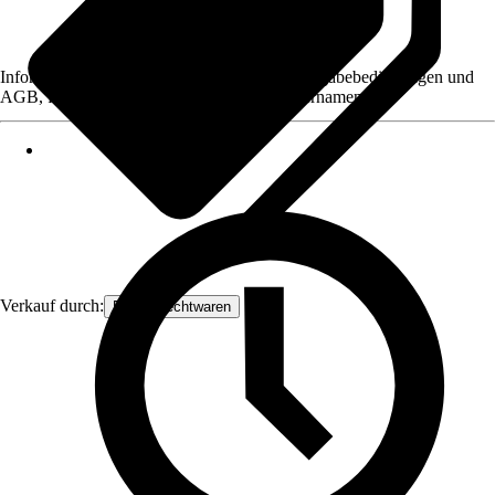
Informationen des Verkäufers, wie z. B. Rückgabebedingungen und
AGB, finden Sie bei Klick auf den Verkäufernamen.
Verkauf durch:
Frank Flechtwaren