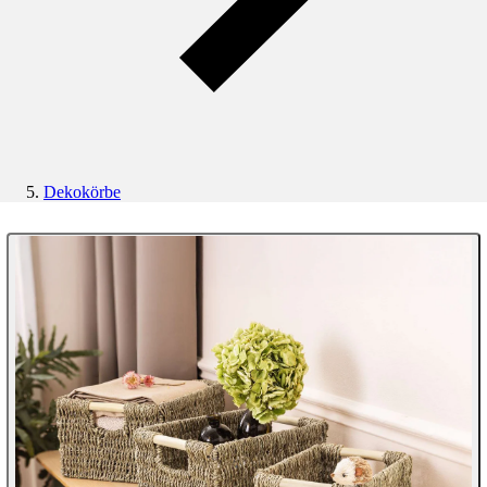
Dekokörbe