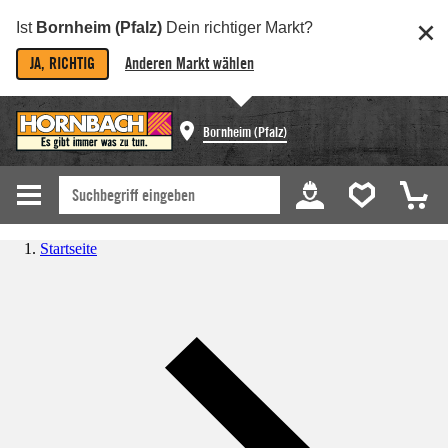
Ist
Bornheim (Pfalz)
Dein richtiger Markt?
JA, RICHTIG
Anderen Markt wählen
Bornheim (Pfalz)
Startseite