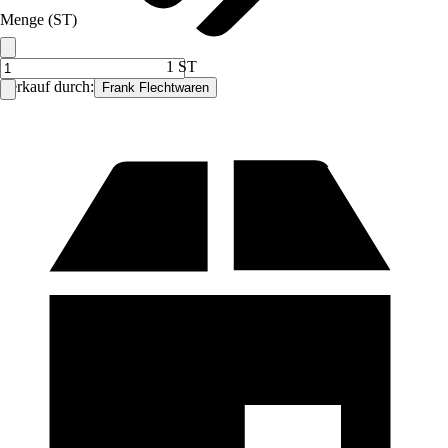
Menge (ST)
1 ST
Verkauf durch:
Frank Flechtwaren