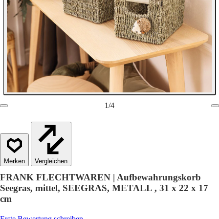
1
/
4
Vergleichen
FRANK FLECHTWAREN | Aufbewahrungskorb
Seegras, mittel, SEEGRAS, METALL , 31 x 22 x 17
cm
Erste Bewertung schreiben