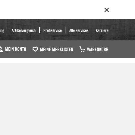
ung
Artikelvergleich
ProfiService
Alle Services
Karriere
MEIN KONTO
MEINE MERKLISTEN
WARENKORB