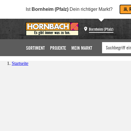
JA, 
Ist
Bornheim (Pfalz)
Dein richtiger Markt?
Bornheim (Pfalz)
SORTIMENT
PROJEKTE
MEIN MARKT
Startseite