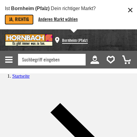
Ist
Bornheim (Pfalz)
Dein richtiger Markt?
JA, RICHTIG
Anderen Markt wählen
Bornheim (Pfalz)
Startseite