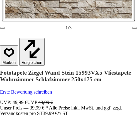
1
/
3
Vergleichen
Fototapete Ziegel Wand Stein 15993VX5 Vliestapete
Wohnzimmer Schlafzimmer 250x175 cm
Erste Bewertung schreiben
UVP: 49,99 €
UVP
49,99 €
Unser Preis — 39,99 € * Alle Preise inkl. MwSt. und ggf. zzgl.
Versandkosten pro ST
39,99 €
*
/
ST