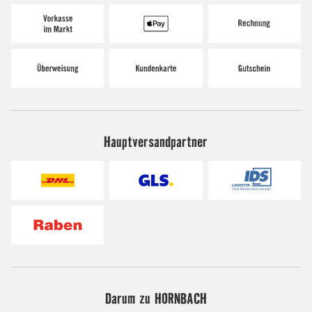
Hauptversandpartner
Darum zu HORNBACH