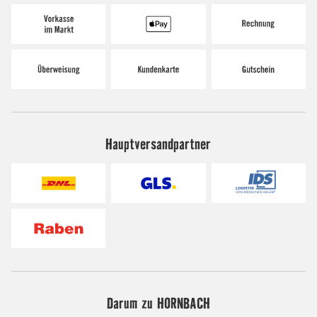
Hauptversandpartner
Darum zu HORNBACH