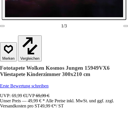
1
/
3
Vergleichen
Fototapete Wolken Kosmos Jungen 15949VX6
Vliestapete Kinderzimmer 300x210 cm
Erste Bewertung schreiben
UVP: 69,99 €
UVP
69,99 €
Unser Preis — 49,99 € * Alle Preise inkl. MwSt. und ggf. zzgl.
Versandkosten pro ST
49,99 €
*
/
ST