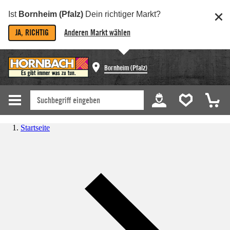
Ist
Bornheim (Pfalz)
Dein richtiger Markt?
JA, RICHTIG
Anderen Markt wählen
Bornheim (Pfalz)
Startseite