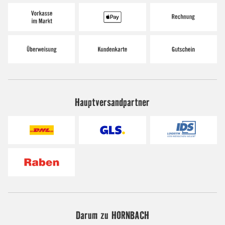
Hauptversandpartner
Darum zu HORNBACH