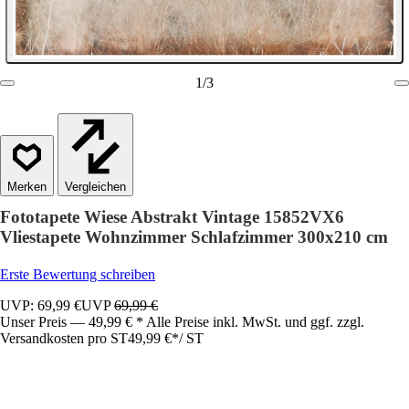
1
/
3
Vergleichen
Fototapete Wiese Abstrakt Vintage 15852VX6
Vliestapete Wohnzimmer Schlafzimmer 300x210 cm
Erste Bewertung schreiben
UVP: 69,99 €
UVP
69,99 €
Unser Preis — 49,99 € * Alle Preise inkl. MwSt. und ggf. zzgl.
Versandkosten pro ST
49,99 €
*
/
ST