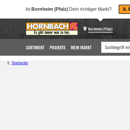
JA, 
Ist
Bornheim (Pfalz)
Dein richtiger Markt?
Bornheim (Pfalz)
SORTIMENT
PROJEKTE
MEIN MARKT
Startseite