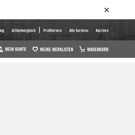
ung
Artikelvergleich
ProfiService
Alle Services
Karriere
MEIN KONTO
MEINE MERKLISTEN
WARENKORB