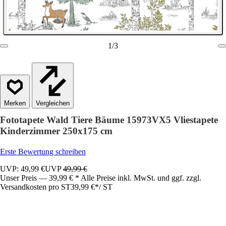
1
/
3
Vergleichen
Fototapete Wald Tiere Bäume 15973VX5 Vliestapete
Kinderzimmer 250x175 cm
Erste Bewertung schreiben
UVP: 49,99 €
UVP
49,99 €
Unser Preis — 39,99 € * Alle Preise inkl. MwSt. und ggf. zzgl.
Versandkosten pro ST
39,99 €
*
/
ST