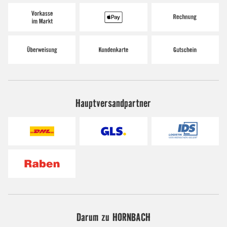
Hauptversandpartner
Darum zu HORNBACH