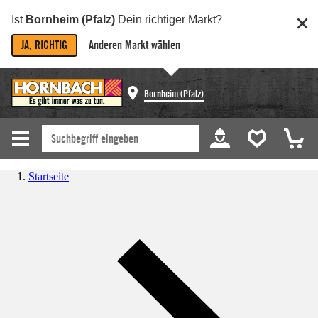
Ist
Bornheim (Pfalz)
Dein richtiger Markt?
JA, RICHTIG
Anderen Markt wählen
Bornheim (Pfalz)
Startseite