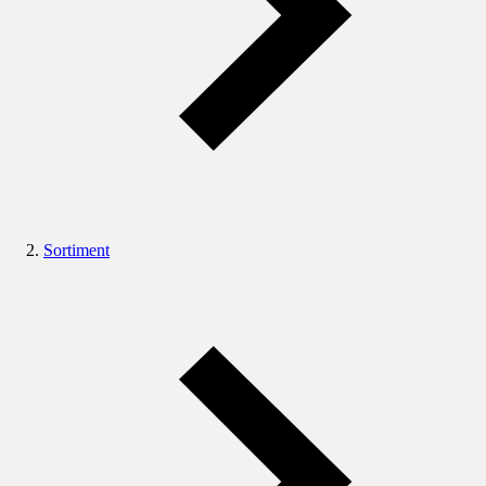
Sortiment