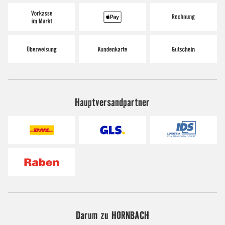
Hauptversandpartner
Darum zu HORNBACH