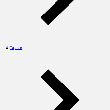
Tapeten