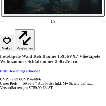
1
/
3
Vergleichen
Fototapete Wald Reh Bäume 15956VX7 Vliestapete
Wohnzimmer Schlafzimmer 350x250 cm
Erste Bewertung schreiben
UVP: 79,99 €
UVP
79,99 €
Unser Preis — 59,99 € * Alle Preise inkl. MwSt. und ggf. zzgl.
Versandkosten pro ST
59,99 €
*
/
ST