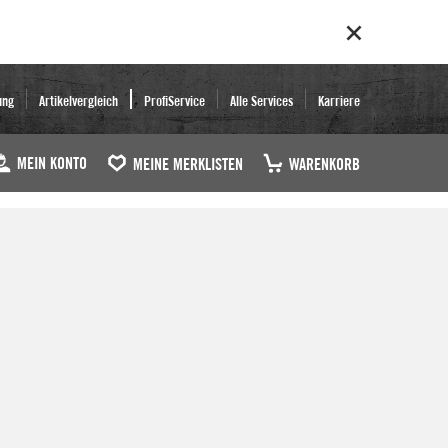
ung
Artikelvergleich
ProfiService
Alle Services
Karriere
MEIN KONTO
MEINE MERKLISTEN
WARENKORB