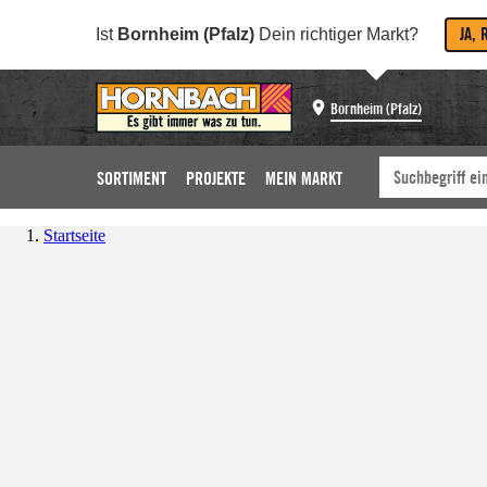
JA, 
Ist
Bornheim (Pfalz)
Dein richtiger Markt?
Bornheim (Pfalz)
SORTIMENT
PROJEKTE
MEIN MARKT
Startseite