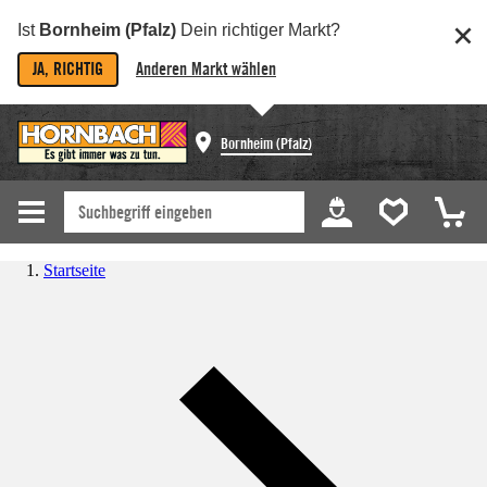
Ist
Bornheim (Pfalz)
Dein richtiger Markt?
JA, RICHTIG
Anderen Markt wählen
Bornheim (Pfalz)
Startseite