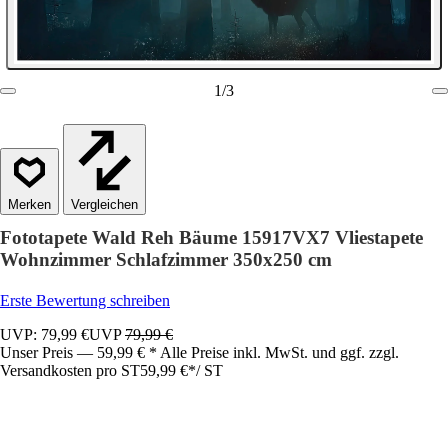
1
/
3
Vergleichen
Fototapete Wald Reh Bäume 15917VX7 Vliestapete
Wohnzimmer Schlafzimmer 350x250 cm
Erste Bewertung schreiben
UVP: 79,99 €
UVP
79,99 €
Unser Preis — 59,99 € * Alle Preise inkl. MwSt. und ggf. zzgl.
Versandkosten pro ST
59,99 €
*
/
ST