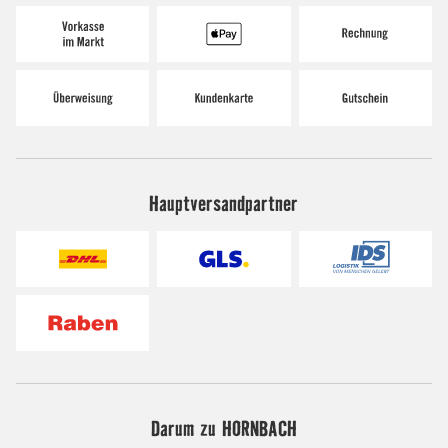
Hauptversandpartner
Darum zu HORNBACH