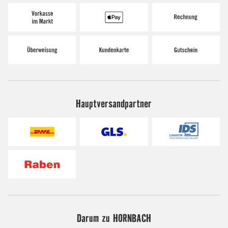
Hauptversandpartner
Darum zu HORNBACH