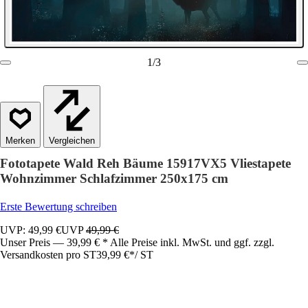
1
/
3
Vergleichen
Fototapete Wald Reh Bäume 15917VX5 Vliestapete
Wohnzimmer Schlafzimmer 250x175 cm
Erste Bewertung schreiben
UVP: 49,99 €
UVP
49,99 €
Unser Preis — 39,99 € * Alle Preise inkl. MwSt. und ggf. zzgl.
Versandkosten pro ST
39,99 €
*
/
ST