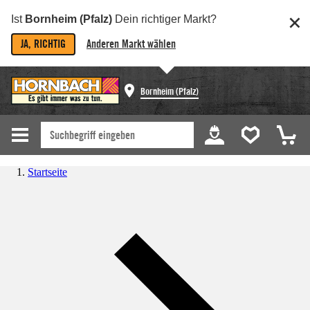
Ist
Bornheim (Pfalz)
Dein richtiger Markt?
JA, RICHTIG
Anderen Markt wählen
Bornheim (Pfalz)
Startseite