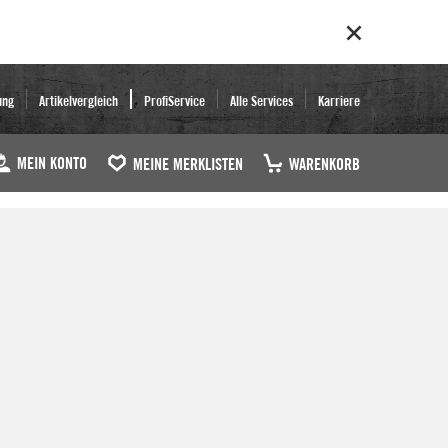
ung
Artikelvergleich
ProfiService
Alle Services
Karriere
MEIN KONTO
MEINE MERKLISTEN
WARENKORB