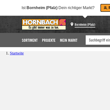
JA, 
Ist
Bornheim (Pfalz)
Dein richtiger Markt?
Bornheim (Pfalz)
SORTIMENT
PROJEKTE
MEIN MARKT
Startseite