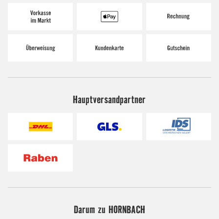
Hauptversandpartner
Darum zu HORNBACH