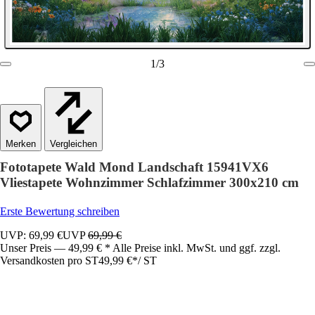
1
/
3
Vergleichen
Fototapete Wald Mond Landschaft 15941VX6
Vliestapete Wohnzimmer Schlafzimmer 300x210 cm
Erste Bewertung schreiben
UVP: 69,99 €
UVP
69,99 €
Unser Preis — 49,99 € * Alle Preise inkl. MwSt. und ggf. zzgl.
Versandkosten pro ST
49,99 €
*
/
ST