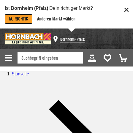
Ist
Bornheim (Pfalz)
Dein richtiger Markt?
JA, RICHTIG
Anderen Markt wählen
Bornheim (Pfalz)
Startseite