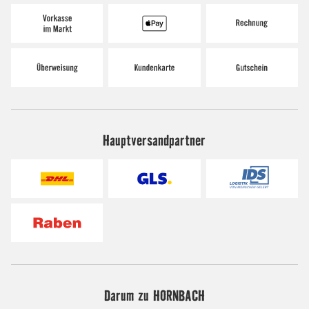
Hauptversandpartner
Darum zu HORNBACH