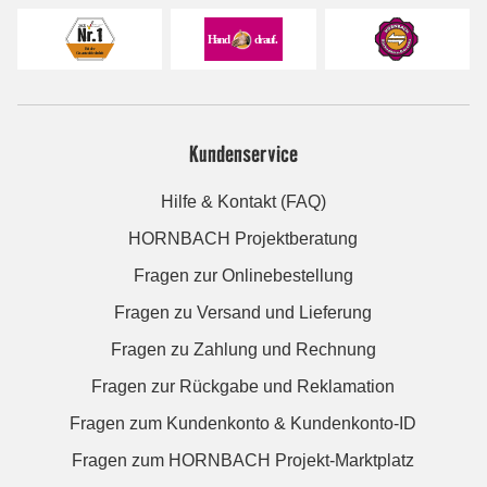
Kundenservice
Hilfe & Kontakt (FAQ)
HORNBACH Projektberatung
Fragen zur Onlinebestellung
Fragen zu Versand und Lieferung
Fragen zu Zahlung und Rechnung
Fragen zur Rückgabe und Reklamation
Fragen zum Kundenkonto & Kundenkonto-ID
Fragen zum HORNBACH Projekt-Marktplatz