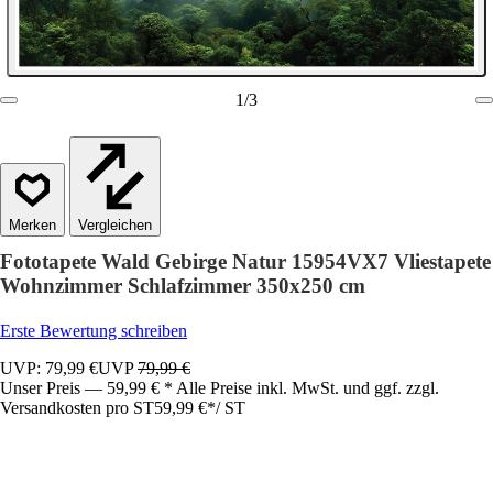
1
/
3
Vergleichen
Fototapete Wald Gebirge Natur 15954VX7 Vliestapete
Wohnzimmer Schlafzimmer 350x250 cm
Erste Bewertung schreiben
UVP: 79,99 €
UVP
79,99 €
Unser Preis — 59,99 € * Alle Preise inkl. MwSt. und ggf. zzgl.
Versandkosten pro ST
59,99 €
*
/
ST