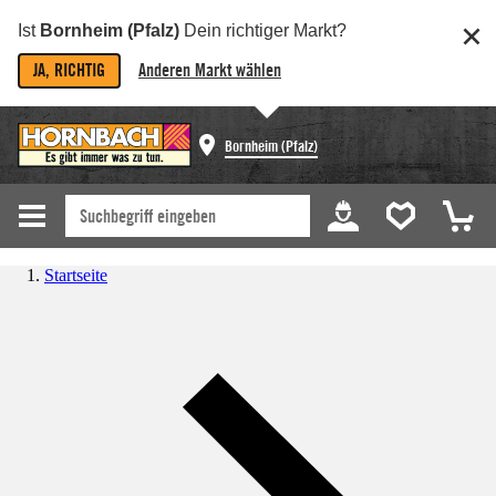
Ist
Bornheim (Pfalz)
Dein richtiger Markt?
JA, RICHTIG
Anderen Markt wählen
Bornheim (Pfalz)
Startseite