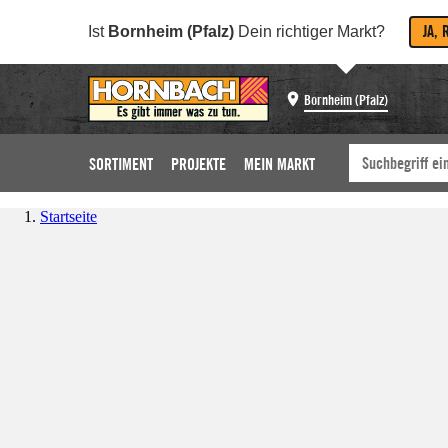
JA, 
Ist
Bornheim (Pfalz)
Dein richtiger Markt?
Bornheim (Pfalz)
SORTIMENT
PROJEKTE
MEIN MARKT
Startseite