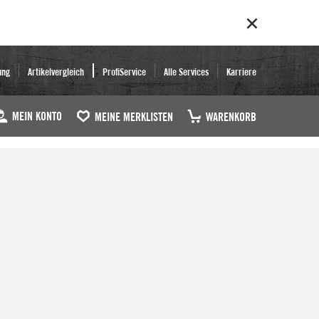
ung
Artikelvergleich
ProfiService
Alle Services
Karriere
MEIN KONTO
MEINE MERKLISTEN
WARENKORB