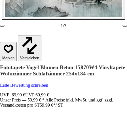
1
/
3
Vergleichen
Fototapete Vogel Blumen Beton 15870W4 Vinyltapete
Wohnzimmer Schlafzimmer 254x184 cm
Erste Bewertung schreiben
UVP: 69,99 €
UVP
69,99 €
Unser Preis — 59,99 € * Alle Preise inkl. MwSt. und ggf. zzgl.
Versandkosten pro ST
59,99 €
*
/
ST