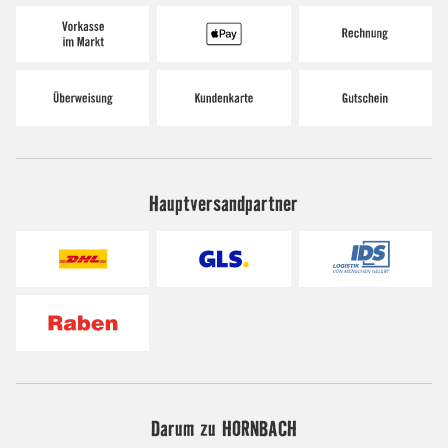
Hauptversandpartner
Darum zu HORNBACH