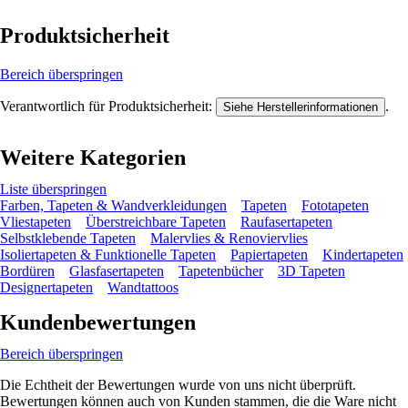
Produktsicherheit
Bereich überspringen
Verantwortlich für Produktsicherheit:
.
Siehe Herstellerinformationen
Weitere Kategorien
Liste überspringen
Farben, Tapeten & Wandverkleidungen
Tapeten
Fototapeten
Vliestapeten
Überstreichbare Tapeten
Raufasertapeten
Selbstklebende Tapeten
Malervlies & Renoviervlies
Isoliertapeten & Funktionelle Tapeten
Papiertapeten
Kindertapeten
Bordüren
Glasfasertapeten
Tapetenbücher
3D Tapeten
Designertapeten
Wandtattoos
Kundenbewertungen
Bereich überspringen
Die Echtheit der Bewertungen wurde von uns nicht überprüft.
Bewertungen können auch von Kunden stammen, die die Ware nicht