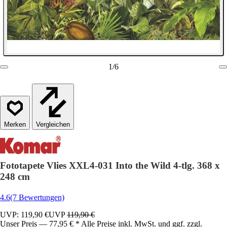
1
/
6
Vergleichen
Fototapete Vlies XXL4-031 Into the Wild 4-tlg. 368 x
248 cm
4.6
(7 Bewertungen)
UVP: 119,90 €
UVP
119,90 €
Unser Preis — 77,95 € * Alle Preise inkl. MwSt. und ggf. zzgl.