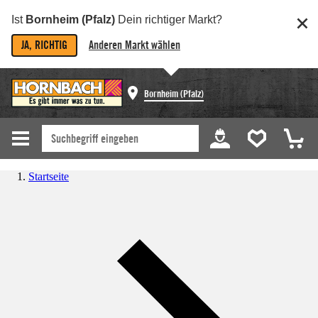
Ist
Bornheim (Pfalz)
Dein richtiger Markt?
JA, RICHTIG
Anderen Markt wählen
Bornheim (Pfalz)
Startseite