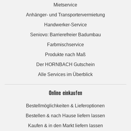
Mietservice
Anhänger- und Transportervermietung
Handwerker-Service
Seniovo: Barrierefreier Badumbau
Farbmischservice
Produkte nach Maß
Der HORNBACH Gutschein
Alle Services im Überblick
Online einkaufen
Bestellmöglichkeiten & Lieferoptionen
Bestellen & nach Hause liefern lassen
Kaufen & in den Markt liefern lassen