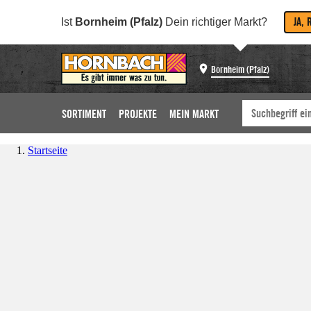
JA, 
Ist
Bornheim (Pfalz)
Dein richtiger Markt?
Bornheim (Pfalz)
SORTIMENT
PROJEKTE
MEIN MARKT
Startseite