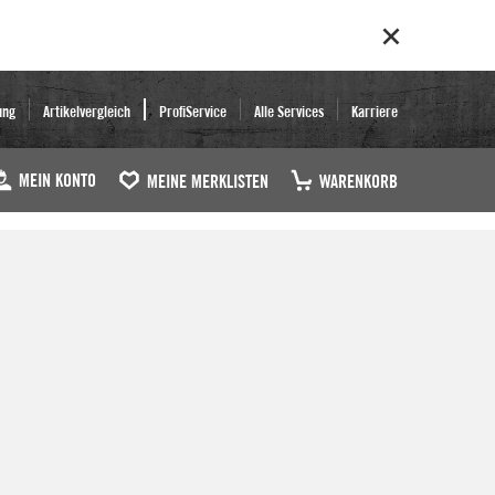
ung
Artikelvergleich
ProfiService
Alle Services
Karriere
MEIN KONTO
MEINE MERKLISTEN
WARENKORB