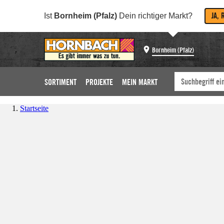
JA, 
Ist
Bornheim (Pfalz)
Dein richtiger Markt?
Bornheim (Pfalz)
SORTIMENT
PROJEKTE
MEIN MARKT
Startseite