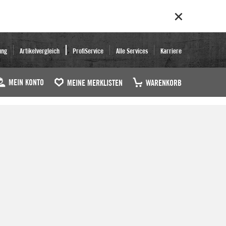
ung
Artikelvergleich
ProfiService
Alle Services
Karriere
MEIN KONTO
MEINE MERKLISTEN
WARENKORB