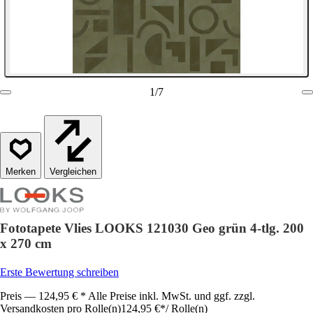
1
/
7
Vergleichen
Fototapete Vlies LOOKS 121030 Geo grün 4-tlg. 200
x 270 cm
Erste Bewertung schreiben
Preis — 124,95 € * Alle Preise inkl. MwSt. und ggf. zzgl.
Versandkosten pro Rolle(n)
124,95 €
*
/
Rolle(n)