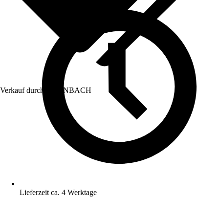
Verkauf durch:
HORNBACH
Lieferzeit ca. 4 Werktage