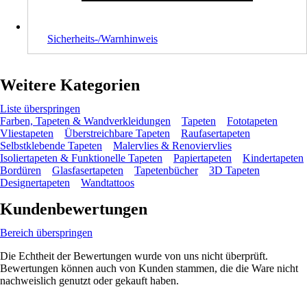
Sicherheits-/Warnhinweis
Weitere Kategorien
Liste überspringen
Farben, Tapeten & Wandverkleidungen
Tapeten
Fototapeten
Vliestapeten
Überstreichbare Tapeten
Raufasertapeten
Selbstklebende Tapeten
Malervlies & Renoviervlies
Isoliertapeten & Funktionelle Tapeten
Papiertapeten
Kindertapeten
Bordüren
Glasfasertapeten
Tapetenbücher
3D Tapeten
Designertapeten
Wandtattoos
Kundenbewertungen
Bereich überspringen
Die Echtheit der Bewertungen wurde von uns nicht überprüft.
Bewertungen können auch von Kunden stammen, die die Ware nicht
nachweislich genutzt oder gekauft haben.