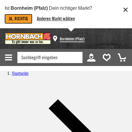
Ist
Bornheim (Pfalz)
Dein richtiger Markt?
JA, RICHTIG
Anderen Markt wählen
Bornheim (Pfalz)
Startseite