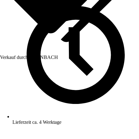
Verkauf durch:
HORNBACH
Lieferzeit ca. 4 Werktage