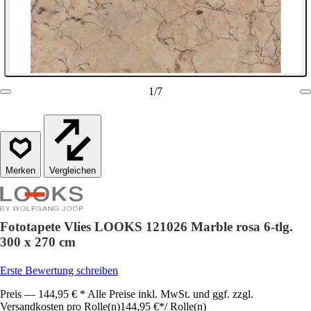
1
/
7
Vergleichen
Fototapete Vlies LOOKS 121026 Marble rosa 6-tlg.
300 x 270 cm
Erste Bewertung schreiben
Preis — 144,95 € * Alle Preise inkl. MwSt. und ggf. zzgl.
Versandkosten pro Rolle(n)
144,95 €
*
/
Rolle(n)