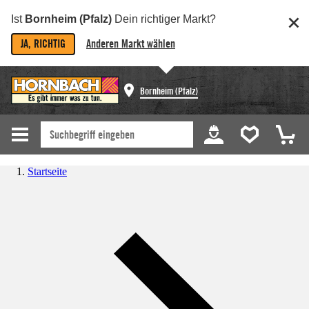
Ist
Bornheim (Pfalz)
Dein richtiger Markt?
JA, RICHTIG
Anderen Markt wählen
Bornheim (Pfalz)
Startseite