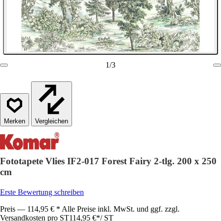
1
/
3
Vergleichen
Fototapete Vlies IF2-017 Forest Fairy 2-tlg. 200 x 250
cm
Erste Bewertung schreiben
Preis — 114,95 € * Alle Preise inkl. MwSt. und ggf. zzgl.
Versandkosten pro ST
114,95 €
*
/
ST