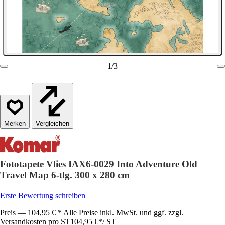
1
/
3
Vergleichen
Fototapete Vlies IAX6-0029 Into Adventure Old
Travel Map 6-tlg. 300 x 280 cm
Erste Bewertung schreiben
Preis — 104,95 € * Alle Preise inkl. MwSt. und ggf. zzgl.
Versandkosten pro ST
104,95 €
*
/
ST