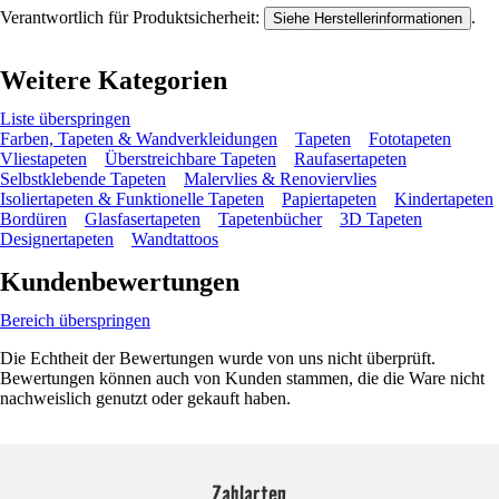
Verantwortlich für Produktsicherheit:
.
Siehe Herstellerinformationen
Weitere Kategorien
Liste überspringen
Farben, Tapeten & Wandverkleidungen
Tapeten
Fototapeten
Vliestapeten
Überstreichbare Tapeten
Raufasertapeten
Selbstklebende Tapeten
Malervlies & Renoviervlies
Isoliertapeten & Funktionelle Tapeten
Papiertapeten
Kindertapeten
Bordüren
Glasfasertapeten
Tapetenbücher
3D Tapeten
Designertapeten
Wandtattoos
Kundenbewertungen
Bereich überspringen
Die Echtheit der Bewertungen wurde von uns nicht überprüft.
Bewertungen können auch von Kunden stammen, die die Ware nicht
nachweislich genutzt oder gekauft haben.
Zahlarten