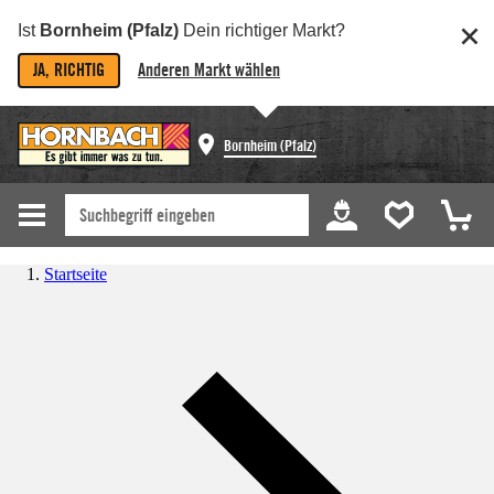
Ist
Bornheim (Pfalz)
Dein richtiger Markt?
JA, RICHTIG
Anderen Markt wählen
Bornheim (Pfalz)
Startseite