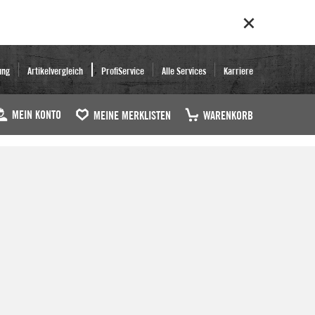
ung
Artikelvergleich
ProfiService
Alle Services
Karriere
MEIN KONTO
MEINE MERKLISTEN
WARENKORB