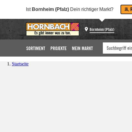
JA, 
Ist
Bornheim (Pfalz)
Dein richtiger Markt?
Bornheim (Pfalz)
SORTIMENT
PROJEKTE
MEIN MARKT
Startseite