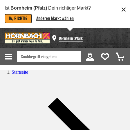
Ist
Bornheim (Pfalz)
Dein richtiger Markt?
JA, RICHTIG
Anderen Markt wählen
Bornheim (Pfalz)
Startseite