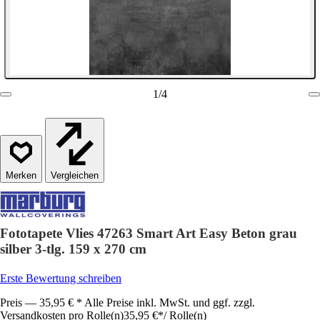
1
/
4
Vergleichen
Fototapete Vlies 47263 Smart Art Easy Beton grau
silber 3-tlg. 159 x 270 cm
Erste Bewertung schreiben
Preis — 35,95 € * Alle Preise inkl. MwSt. und ggf. zzgl.
Versandkosten pro Rolle(n)
35,95 €
*
/
Rolle(n)