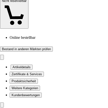
Nicht reservierbar
Online bestellbar
Bestand in anderen Märkten prüfen
Artikeldetails
Zertifikate & Services
Produktsicherheit
Weitere Kategorien
Kundenbewertungen