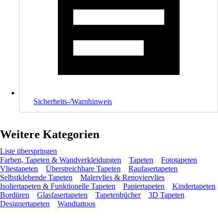
Sicherheits-/Warnhinweis
Weitere Kategorien
Liste überspringen
Farben, Tapeten & Wandverkleidungen
Tapeten
Fototapeten
Vliestapeten
Überstreichbare Tapeten
Raufasertapeten
Selbstklebende Tapeten
Malervlies & Renoviervlies
Isoliertapeten & Funktionelle Tapeten
Papiertapeten
Kindertapeten
Bordüren
Glasfasertapeten
Tapetenbücher
3D Tapeten
Designertapeten
Wandtattoos