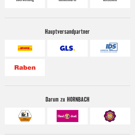
Hauptversandpartner
Darum zu HORNBACH