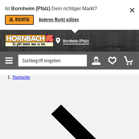
Ist
Bornheim (Pfalz)
Dein richtiger Markt?
JA, RICHTIG
Anderen Markt wählen
Bornheim (Pfalz)
Startseite