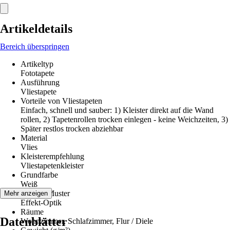
Artikeldetails
Bereich überspringen
Artikeltyp
Fototapete
Ausführung
Vliestapete
Vorteile von Vliestapeten
Einfach, schnell und sauber: 1) Kleister direkt auf die Wand
rollen, 2) Tapetenrollen trocken einlegen - keine Weichzeiten, 3)
Später restlos trocken abziehbar
Material
Vlies
Kleisterempfehlung
Vliestapetenkleister
Grundfarbe
Weiß
Dekor / Muster
Mehr anzeigen
Effekt-Optik
Räume
Datenblätter
Wohnzimmer, Schlafzimmer, Flur / Diele