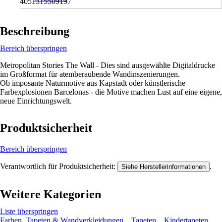
4051315509197
Beschreibung
Bereich überspringen
Metropolitan Stories The Wall - Dies sind ausgewählte Digitaldrucke
im Großformat für atemberaubende Wandinszenierungen.
Ob imposante Naturmotive aus Kapstadt oder künstlerische
Farbexplosionen Barcelonas - die Motive machen Lust auf eine eigene,
neue Einrichtungswelt.
Produktsicherheit
Bereich überspringen
Verantwortlich für Produktsicherheit:
.
Siehe Herstellerinformationen
Weitere Kategorien
Liste überspringen
Farben, Tapeten & Wandverkleidungen
Tapeten
Kindertapeten