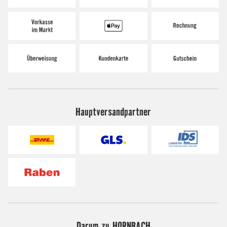
Hauptversandpartner
Darum zu HORNBACH