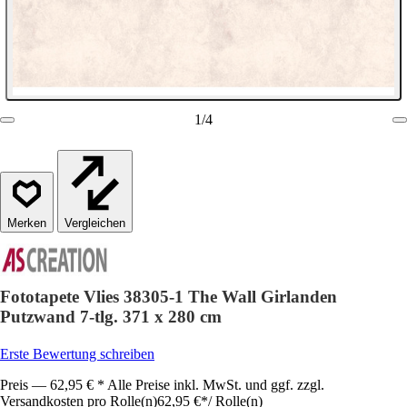
1
/
4
Vergleichen
Fototapete Vlies 38305-1 The Wall Girlanden
Putzwand 7-tlg. 371 x 280 cm
Erste Bewertung schreiben
Preis — 62,95 € * Alle Preise inkl. MwSt. und ggf. zzgl.
Versandkosten pro Rolle(n)
62,95 €
*
/
Rolle(n)